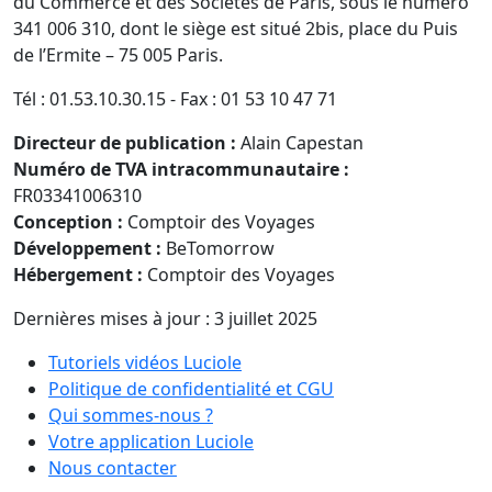
du Commerce et des Sociétés de Paris, sous le numéro
341 006 310, dont le siège est situé 2bis, place du Puis
de l’Ermite – 75 005 Paris.
Tél : 01.53.10.30.15 - Fax : 01 53 10 47 71
Directeur de publication :
Alain Capestan
Numéro de TVA intracommunautaire :
FR03341006310
Conception :
Comptoir des Voyages
Développement :
BeTomorrow
Hébergement :
Comptoir des Voyages
Dernières mises à jour : 3 juillet 2025
Tutoriels vidéos Luciole
Politique de confidentialité et CGU
Qui sommes-nous ?
Votre application Luciole
Nous contacter