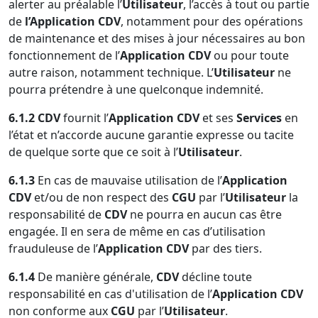
alerter au préalable l’
Utilisateur
, l’accès à tout ou partie
de
l’Application CDV
, notamment pour des opérations
de maintenance et des mises à jour nécessaires au bon
fonctionnement de l’
Application CDV
ou pour toute
autre raison, notamment technique. L’
Utilisateur
ne
pourra prétendre à une quelconque indemnité.
6.1.2 CDV
fournit l’
Application CDV
et ses
Services
en
l’état et n’accorde aucune garantie expresse ou tacite
de quelque sorte que ce soit à l’
Utilisateur
.
6.1.3
En cas de mauvaise utilisation de l’
Application
CDV
et/ou de non respect des
CGU
par l’
Utilisateur
la
responsabilité de
CDV
ne pourra en aucun cas être
engagée. Il en sera de même en cas d’utilisation
frauduleuse de l’
Application CDV
par des tiers.
6.1.4
De manière générale,
CDV
décline toute
responsabilité en cas d'utilisation de l’
Application CDV
non conforme aux
CGU
par l’
Utilisateur
.