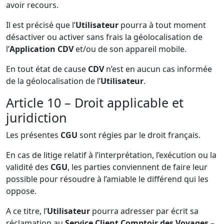
avoir recours.
Il est précisé que l’
Utilisateur
pourra à tout moment
désactiver ou activer sans frais la géolocalisation de
l’
Application CDV
et/ou de son appareil mobile.
En tout état de cause
CDV
n’est en aucun cas informée
de la géolocalisation de l’
Utilisateur
.
Article 10 – Droit applicable et
juridiction
Les présentes
CGU
sont régies par le droit français.
En cas de litige relatif à l’interprétation, l’exécution ou la
validité des
CGU
, les parties conviennent de faire leur
possible pour résoudre à l’amiable le différend qui les
oppose.
A ce titre, l’
Utilisateur
pourra adresser par écrit sa
réclamation au
Service Client Comptoir des Voyages
–