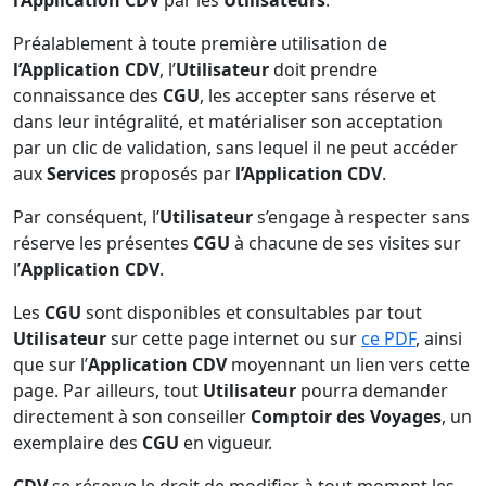
l’Application CDV
par les
Utilisateurs
.
Préalablement à toute première utilisation de
l’Application CDV
, l’
Utilisateur
doit prendre
connaissance des
CGU
, les accepter sans réserve et
dans leur intégralité, et matérialiser son acceptation
par un clic de validation, sans lequel il ne peut accéder
aux
Services
proposés par
l’Application CDV
.
Par conséquent, l’
Utilisateur
s’engage à respecter sans
réserve les présentes
CGU
à chacune de ses visites sur
l’
Application CDV
.
Les
CGU
sont disponibles et consultables par tout
Utilisateur
sur cette page internet ou sur
ce PDF
, ainsi
que sur l’
Application CDV
moyennant un lien vers cette
page. Par ailleurs, tout
Utilisateur
pourra demander
directement à son conseiller
Comptoir des Voyages
, un
exemplaire des
CGU
en vigueur.