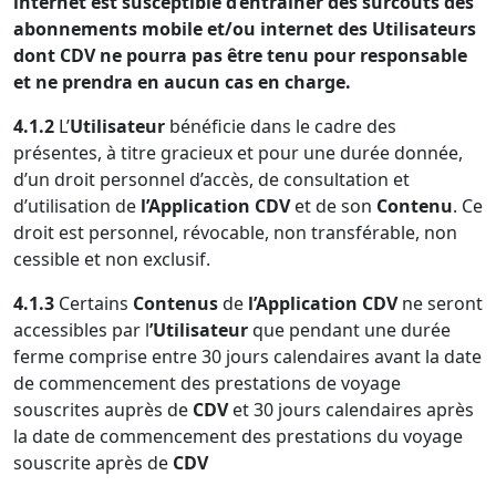
internet est susceptible d’entraîner des surcoûts des
abonnements mobile et/ou internet des Utilisateurs
dont CDV ne pourra pas être tenu pour responsable
et ne prendra en aucun cas en charge.
4.1.2
L’
Utilisateur
bénéficie dans le cadre des
présentes, à titre gracieux et pour une durée donnée,
d’un droit personnel d’accès, de consultation et
d’utilisation de
l’Application CDV
et de son
Contenu
. Ce
droit est personnel, révocable, non transférable, non
cessible et non exclusif.
4.1.3
Certains
Contenus
de
l’Application CDV
ne seront
accessibles par l
’Utilisateur
que pendant une durée
ferme comprise entre 30 jours calendaires avant la date
de commencement des prestations de voyage
souscrites auprès de
CDV
et 30 jours calendaires après
la date de commencement des prestations du voyage
souscrite après de
CDV