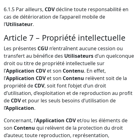
6.1.5 Par ailleurs,
CDV
décline toute responsabilité en
cas de détérioration de l’appareil mobile de
l’
Utilisateur
.
Article 7 – Propriété intellectuelle
Les présentes
CGU
n’entraînent aucune cession ou
transfert au bénéfice des
Utilisateurs
d’un quelconque
droit ou titre de propriété intellectuelle sur
l’
Application CDV
et son
Contenu
. En effet,
l’
Application CDV
et son
Contenu
relèvent soit de la
propriété de
CDV
, soit font l’objet d’un droit
d’utilisation, d’exploitation et de reproduction au profit
de
CDV
et pour les seuls besoins d’utilisation de
l
’Application
.
Concernant, l’
Application CDV
et/ou les éléments de
son
Contenu
qui relèvent de la protection du droit
d’auteur, toute reproduction, représentation,