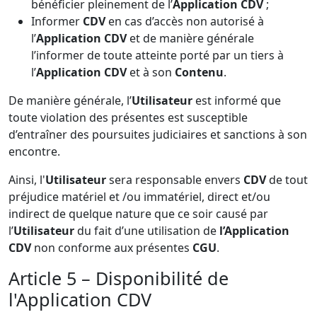
bénéficier pleinement de l’
Application CDV
;
Informer
CDV
en cas d’accès non autorisé à
l’
Application CDV
et de manière générale
l’informer de toute atteinte porté par un tiers à
l’
Application CDV
et à son
Contenu
.
De manière générale, l’
Utilisateur
est informé que
toute violation des présentes est susceptible
d’entraîner des poursuites judiciaires et sanctions à son
encontre.
Ainsi, l'
Utilisateur
sera responsable envers
CDV
de tout
préjudice matériel et /ou immatériel, direct et/ou
indirect de quelque nature que ce soir causé par
l’
Utilisateur
du fait d’une utilisation de
l’Application
CDV
non conforme aux présentes
CGU
.
Article 5 – Disponibilité de
l'Application CDV