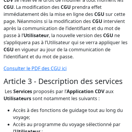
CDV
se réserve le droit de modifier à tout moment les
CGU
. La modification des
CGU
prendra effet
immédiatement dès la mise en ligne des
CGU
sur cette
page. Néanmoins si la modification des
CGU
intervient
après la communication de l’identifiant et du mot de
passe à l’
Utilisateur
, la nouvelle version des
CGU
ne
s’appliquera pas à l’Utilisateur qui se verra appliquer les
CGU
en vigueur au jour de la communication de
l’identifiant et du mot de passe.
Consulter le PDF des CGU ici
Article 3 - Description des services
Les
Services
proposés par l’
Application CDV
aux
Utilisateurs
sont notamment les suivants :
Accès à des fonctions de guidage tout au long du
voyage;
Accès au programme du voyage sélectionné par
l’
Utilisateur
;