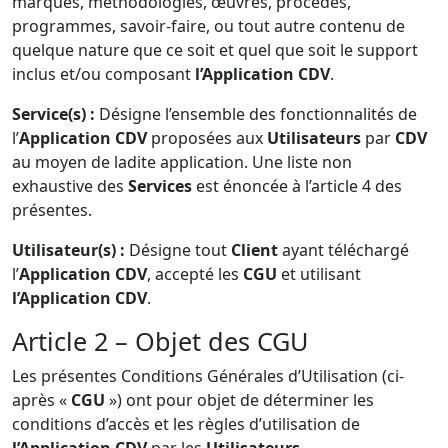
marques, méthodologies, œuvres, procédés,
programmes, savoir-faire, ou tout autre contenu de
quelque nature que ce soit et quel que soit le support
inclus et/ou composant
l’Application CDV
.
Service(s) :
Désigne l’ensemble des fonctionnalités de
l’
Application CDV
proposées aux
Utilisateurs
par
CDV
au moyen de ladite application. Une liste non
exhaustive des
Services
est énoncée à l’article 4 des
présentes.
Utilisateur(s) :
Désigne tout
Client
ayant téléchargé
l’
Application CDV
, accepté les
CGU
et utilisant
l’Application CDV
.
Article 2 – Objet des CGU
Les présentes Conditions Générales d’Utilisation (ci-
après «
CGU
») ont pour objet de déterminer les
conditions d’accès et les règles d’utilisation de