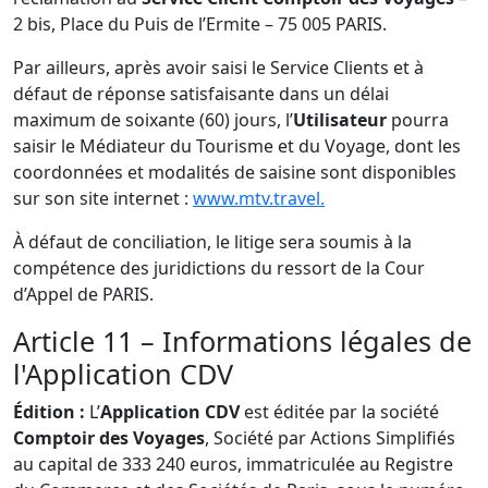
2 bis, Place du Puis de l’Ermite – 75 005 PARIS.
Par ailleurs, après avoir saisi le Service Clients et à
défaut de réponse satisfaisante dans un délai
maximum de soixante (60) jours, l’
Utilisateur
pourra
saisir le Médiateur du Tourisme et du Voyage, dont les
coordonnées et modalités de saisine sont disponibles
sur son site internet :
www.mtv.travel.
À défaut de conciliation, le litige sera soumis à la
compétence des juridictions du ressort de la Cour
d’Appel de PARIS.
Article 11 – Informations légales de
l'Application CDV
Édition :
L’
Application CDV
est éditée par la société
Comptoir des Voyages
, Société par Actions Simplifiés
au capital de 333 240 euros, immatriculée au Registre